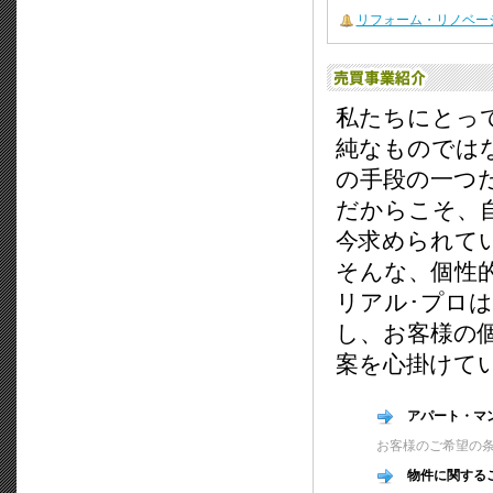
リフォーム・リノベー
私たちにとっ
純なものでは
の手段の一つ
だからこそ、
今求められて
そんな、個性
リアル･プロ
し、お客様の
案を心掛けて
アパート・マン
お客様のご希望の
物件に関する