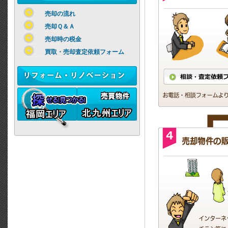
売却の流れ
売却Ｑ＆Ａ
売却時の税金
買取・売却査定依頼フォーム