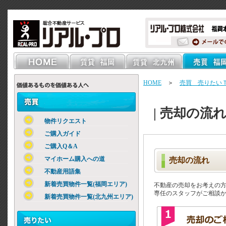
HOME
＞
売買 売りたい
| 売却の流
物件リクエスト
ご購入ガイド
ご購入Q＆A
マイホーム購入への道
売却の流れ
不動産用語集
新着売買物件一覧(福岡エリア)
不動産の売却をお考えの
専任のスタッフがご相談
新着売買物件一覧(北九州エリア)