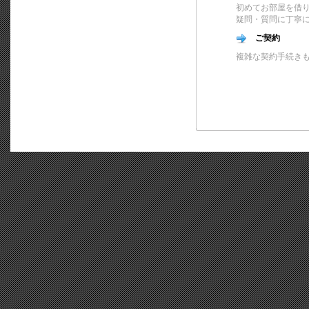
初めてお部屋を借
疑問・質問に丁寧
ご契約
複雑な契約手続き