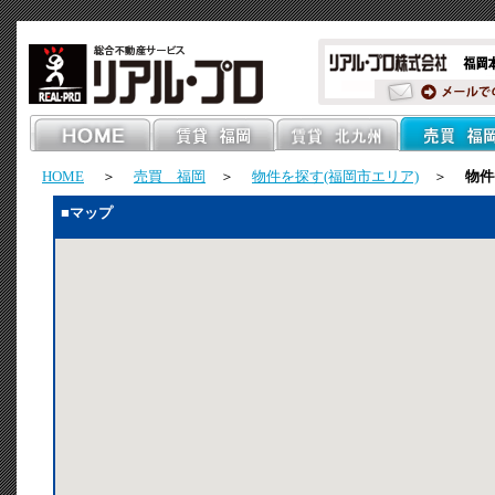
HOME
＞
売買 福岡
＞
物件を探す(福岡市エリア)
＞
物件番
■マップ