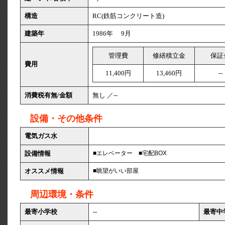
構造
RC(鉄筋コンクリート造)
建築年
1986年 9月
管理費
修繕積立金
保証
費用
11,400円
13,460円
--
消費税有無/金額
無し ／--
設備・その他条件
電気ガス水
設備情報
■エレベーター
■宅配BOX
オススメ情報
■眺望がいい部屋
周辺環境・条件
最寄小学校
--
最寄中