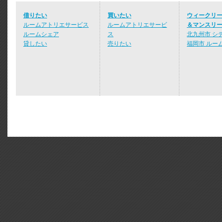
借りたい
買いたい
ウィークリ
ルームアトリエサービス
ルームアトリエサービ
＆マンスリ
ルームシェア
ス
北九州市 シ
貸したい
売りたい
福岡市 ルー